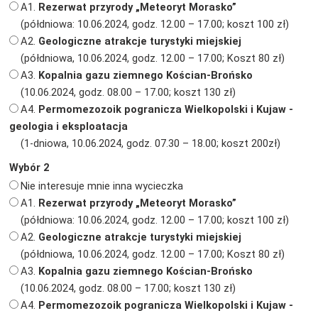
A1.
Rezerwat przyrody „Meteoryt Morasko”
(półdniowa: 10.06.2024, godz. 12.00 – 17.00; koszt 100 zł)
A2.
Geologiczne atrakcje turystyki miejskiej
(półdniowa, 10.06.2024, godz. 12.00 – 17.00; Koszt 80 zł)
A3.
Kopalnia gazu ziemnego Kościan-Brońsko
(10.06.2024, godz. 08.00 – 17.00; koszt 130 zł)
A4.
Permomezozoik pogranicza Wielkopolski i Kujaw -
geologia i eksploatacja
(1-dniowa, 10.06.2024, godz. 07.30 – 18.00; koszt 200zł)
Wybór 2
Nie interesuje mnie inna wycieczka
A1.
Rezerwat przyrody „Meteoryt Morasko”
(półdniowa: 10.06.2024, godz. 12.00 – 17.00; koszt 100 zł)
A2.
Geologiczne atrakcje turystyki miejskiej
(półdniowa, 10.06.2024, godz. 12.00 – 17.00; Koszt 80 zł)
A3.
Kopalnia gazu ziemnego Kościan-Brońsko
(10.06.2024, godz. 08.00 – 17.00; koszt 130 zł)
A4.
Permomezozoik pogranicza Wielkopolski i Kujaw -