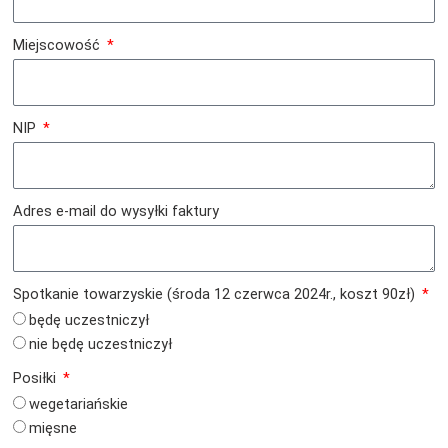
Miejscowość
NIP
Adres e-mail do wysyłki faktury
Spotkanie towarzyskie (środa 12 czerwca 2024r., koszt 90zł)
będę uczestniczył
nie będę uczestniczył
Posiłki
wegetariańskie
mięsne