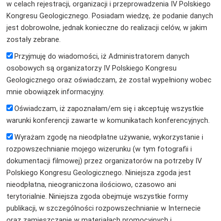
w celach rejestracji, organizacji i przeprowadzenia IV Polskiego
Kongresu Geologicznego. Posiadam wiedzę, że podanie danych
jest dobrowolne, jednak konieczne do realizacji celów, w jakim
zostały zebrane.
Przyjmuję do wiadomości, iż Administratorem danych
osobowych są organizatorzy IV Polskiego Kongresu
Geologicznego oraz oświadczam, że został wypełniony wobec
mnie obowiązek informacyjny.
Oświadczam, iż zapoznałam/em się i akceptuję wszystkie
warunki konferencji zawarte w komunikatach konferencyjnych.
Wyrażam zgodę na nieodpłatne używanie, wykorzystanie i
rozpowszechnianie mojego wizerunku (w tym fotografii i
dokumentacji filmowej) przez organizatorów na potrzeby IV
Polskiego Kongresu Geologicznego. Niniejsza zgoda jest
nieodpłatna, nieograniczona ilościowo, czasowo ani
terytorialnie. Niniejsza zgoda obejmuje wszystkie formy
publikacji, w szczególności rozpowszechnianie w Internecie
oraz zamieszczanie w materiałach promocyjnych i