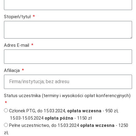
Stopień/tytuł
Adres E-mail
Afiliacja
Status uczestnika (terminy i wysokości opłat konferencyjnych)
Członek PTG, do 15.03.2024,
opłata wczesna
- 950 zł,
15.03-15.05.2024
opłata późna
- 1150 zł
Pełne uczestnictwo, do 15.03.2024
opłata wczesna
- 1250
zł,