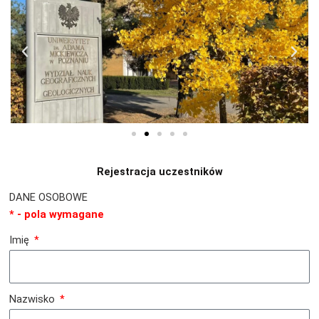
Rejestracja uczestników
DANE OSOBOWE
* - pola wymagane
Imię
Nazwisko